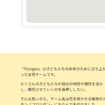
「Florigen」は子どもたちの未来のために立ち上
った女性チームです。
たくさんの子どもたちが自分の特性や個性を活か
し、開花させていくのを後押ししたい。
そんな思いから、チーム名は花を咲かせる植物ホ
モン「フロリゲン」にちなんで名付けました。