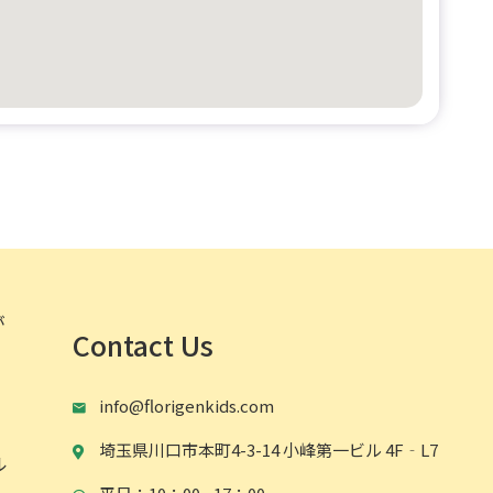
が
Contact Us
info@florigenkids.com
埼玉県川口市本町4-3-14 小峰第一ビル 4F‐L7
ル