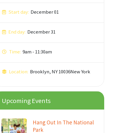
Start day:
December 01
End day:
December 31
Time:
9am - 11:30am
Location:
Brooklyn, NY 10036New York
Upcoming Events
Hang Out In The National
Park